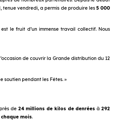
l
, tenue vendredi, a permis de produire les
5 000
st le fruit d’un immense travail collectif. Nous
s l’occasion de couvrir la Grande distribution du 12
de soutien pendant les Fêtes. »
 près de
24 millions de kilos de denrées
à
292
e chaque mois
.