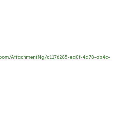
Room/AttachmentNg/c1176285-ea0f-4d78-ab4c-