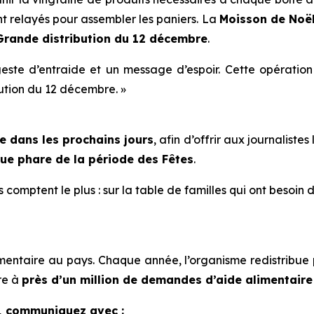
t relayés pour assembler les paniers. La
Moisson de Noë
 Grande distribution du 12 décembre
.
este d’entraide et un message d’espoir. Cette opération e
ution du 12 décembre. »
e dans les prochains jours
, afin d’offrir aux journaliste
ue phare de la période des Fêtes
.
 comptent le plus : sur la table de familles qui ont besoin 
mentaire au pays. Chaque année, l’organisme redistribue
re à
près d’un million de demandes d’aide alimentair
, communiquez avec :