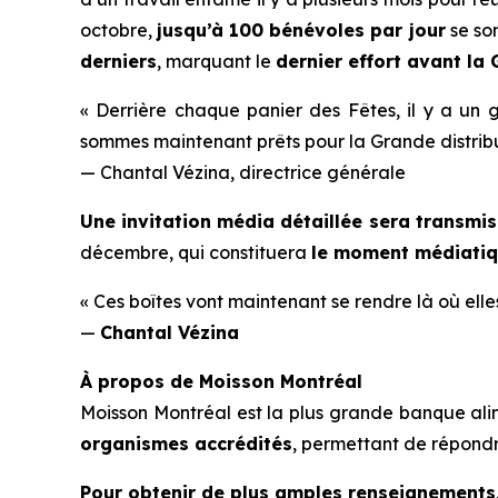
octobre,
jusqu’à 100 bénévoles par jour
se son
derniers
, marquant le
dernier effort avant la
« Derrière chaque panier des Fêtes, il y a un g
sommes maintenant prêts pour la Grande distrib
— Chantal Vézina, directrice générale
Une invitation média détaillée sera transmis
décembre, qui constituera
le moment médiatiq
« Ces boîtes vont maintenant se rendre là où elles
—
Chantal Vézina
À propos de Moisson Montréal
Moisson Montréal est la plus grande banque ali
organismes accrédités
, permettant de répond
Pour obtenir de plus amples renseignements