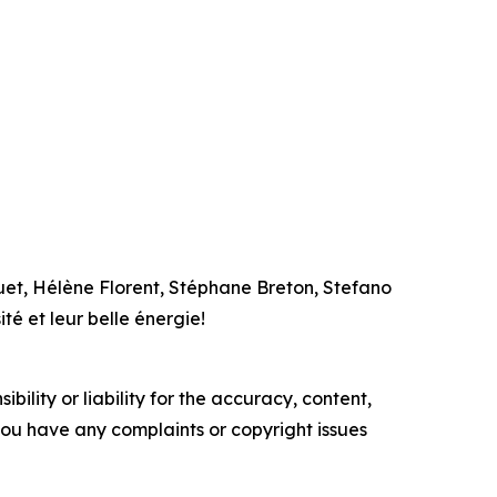
quet, Hélène Florent, Stéphane Breton, Stefano
té et leur belle énergie!
ility or liability for the accuracy, content,
f you have any complaints or copyright issues