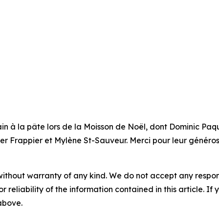
main à la pâte lors de la Moisson de Noël, dont Dominic Pa
ier Frappier et Mylène St-Sauveur. Merci pour leur générosi
without warranty of any kind. We do not accept any responsib
r reliability of the information contained in this article. I
 above.