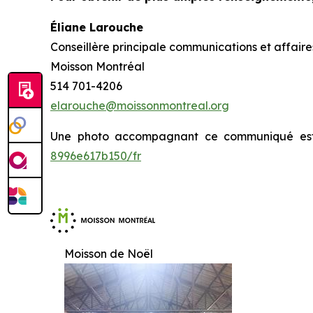
Éliane Larouche
Conseillère principale communications et affaire
Moisson Montréal
514 701-4206
elarouche@moissonmontreal.org
Une photo accompagnant ce communiqué est
8996e617b150/fr
Moisson de Noël