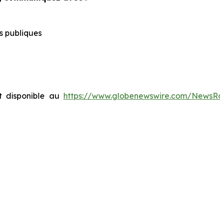
s publiques
 disponible au
https://www.globenewswire.com/News