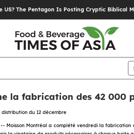
he Pentagon Is Posting Cryptic Biblical Message
e la fabrication des 42 000 p
 distribution du 12 décembre
Moisson Montréal a complété vendredi la fabrication
réunir la vingtaine de produits nécessaires à chaque boîte